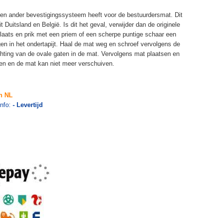
k een ander bevestigingssysteem heeft voor de bestuurdersmat. Dit
 Duitsland en België. Is dit het geval, verwijder dan de originele
plaats en prik met een priem of een scherpe puntige schaar een
en in het ondertapijt. Haal de mat weg en schroef vervolgens de
richting van de ovale gaten in de mat. Vervolgens mat plaatsen en
en en de mat kan niet meer verschuiven.
n NL
info:
- Levertijd