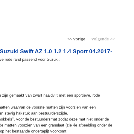
<< vorige
volgende >>
uzuki Swift AZ 1.0 1.2 1.4 Sport 04.2017-
eve rode rand passend voor Suzuki:
 zijn gemaakt van zwart naaldvilt met een sportieve, rode
matten waarvan de voorste matten zijn voorzien van een
 stevig hakstuk aan bestuurderszijde.
"wokkels", voor de bestuurdersmat zodat deze mat niet onder de
de matten voorzien van een granulaat (zie 4e afbeelding onder de
 op het bestaande ondertapijt voorkomt.