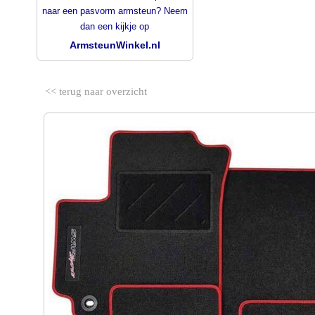
naar een pasvorm armsteun? Neem
dan een kijkje op
ArmsteunWinkel.nl
<< terug naar overzicht