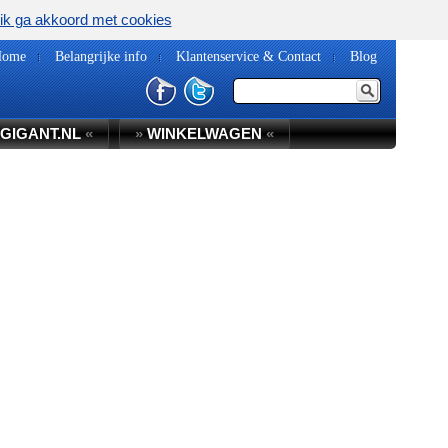
ik ga akkoord met cookies
Home
Belangrijke info
Klantenservice & Contact
Blog
GIGANT.NL
«
»
WINKELWAGEN
«