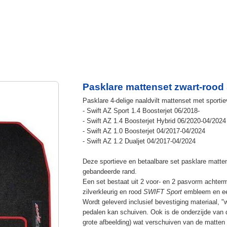
Pasklare mattenset zwart-rood S
Pasklare 4-delige naaldvilt mattenset met sporti
- Swift AZ Sport 1.4 Boosterjet 06/2018-
- Swift AZ 1.4 Boosterjet Hybrid 06/2020-04/2024
- Swift AZ 1.0 Boosterjet 04/2017-04/2024
- Swift AZ 1.2 Dualjet 04/2017-04/2024
Deze sportieve en betaalbare set pasklare matten
gebandeerde rand.
Een set bestaat uit 2 voor- en 2 pasvorm achter
zilverkleurig en rood
SWIFT Sport
embleem en een
Wordt geleverd inclusief bevestiging materiaal, 
pedalen kan schuiven. Ook is de onderzijde van 
grote afbeelding) wat verschuiven van de matten