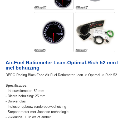
Air-Fuel Ratiometer Lean-Optimal-Rich 52 mm
incl behuizing
DEPO Racing BlackFace Air-Fuel Ratiometer Lean -> Optimal -> Rich 5
Specificaties;
- Inbouwdiameter: 52 mm
- Diepte behuizing: 25 mm
- Donker glas
- Inclusief opbouw-/onderbouwbehuizing
- Stepper motor met Japanse technologie
- 2-kleurige LED; wit of amber