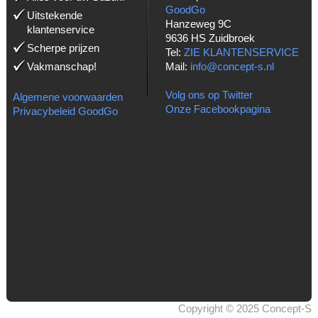
GoodGo
Uitstekende
Hanzeweg 9C
klantenservice
9636 HS Zuidbroek
Scherpe prijzen
Tel:
ZIE KLANTENSERVICE
Vakmanschap!
Mail:
info@concept-s.nl
Volg ons op Twitter
Algemene voorwaarden
Onze Facebookpagina
Privacybeleid GoodGo
Copyright © 2025 Concept-S