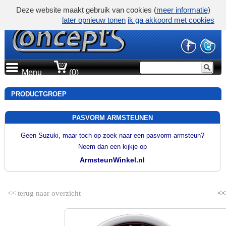
Deze website maakt gebruik van cookies (
meer informatie
)
later opnieuw tonen
ik ga akkoord met cookies
Menu
(0)
PRODUCTGROEP
PASVORM ARMSTEUNEN
Geen Suzuki, maar toch op zoek naar een pasvorm armsteun?
Neem dan een kijkje op
ArmsteunWinkel.nl
<< terug naar overzicht
<<