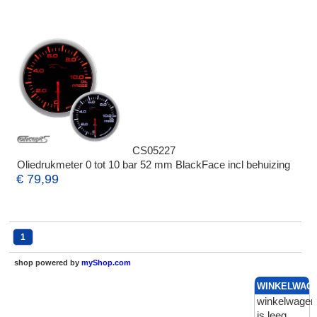
CS05227
Oliedrukmeter 0 tot 10 bar 52 mm BlackFace incl behuizing
€ 79,99
1
shop powered by
myShop.com
WINKELWAG
winkelwagen
is leeg