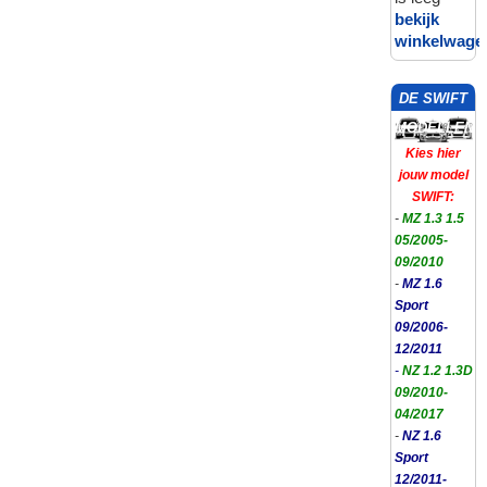
bekijk
winkelwage
DE SWIFT
MODELLEN
Kies hier
jouw model
SWIFT:
-
MZ 1.3 1.5
05/2005-
09/2010
-
MZ 1.6
Sport
09/2006-
12/2011
-
NZ 1.2 1.3D
09/2010-
04/2017
-
NZ 1.6
Sport
12/2011-