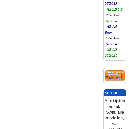
05/2018
-
AZ 1.0 1.2
04/2017-
04/2024
-
AZ 1.4
Sport
05/2018-
04/2024
-
UZ 1.2
04/2024-
NIEUW
Stootlijsten
Suzuki
Swift, alle
modellen,
v/a