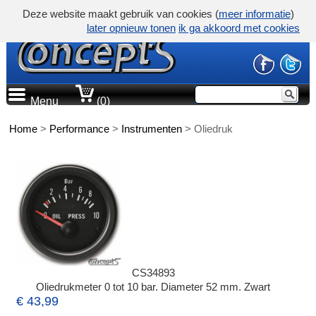
Deze website maakt gebruik van cookies (
meer informatie
)
later opnieuw tonen
ik ga akkoord met cookies
Menu
(0)
Home
>
Performance
>
Instrumenten
>
Oliedruk
CS34893
Oliedrukmeter 0 tot 10 bar. Diameter 52 mm. Zwart
€ 43,99