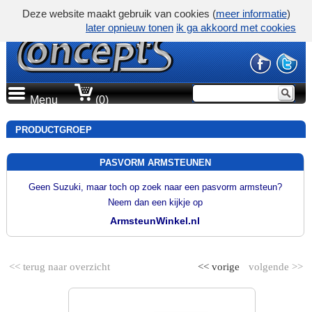
Deze website maakt gebruik van cookies (
meer informatie
)
later opnieuw tonen
ik ga akkoord met cookies
Menu
(0)
PRODUCTGROEP
PASVORM ARMSTEUNEN
Geen Suzuki, maar toch op zoek naar een pasvorm armsteun?
Neem dan een kijkje op
ArmsteunWinkel.nl
<< terug naar overzicht
<< vorige
volgende >>