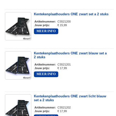
Kentekenplaathouders ONE zwart set a 2 stuks
Artikelnummer
:
CS521200
Jouw prijs
:
€ 15,99
MEER INFO
Kentekenplaathouders ONE zwart blauw set a
2 stuks
Artikelnummer
:
CS521201
Jouw prijs
:
€ 17,99
MEER INFO
Kentekenplaathouders ONE zwart licht blauw
set a 2 stuks
Artikelnummer
:
CS521202
Jouw prijs
:
€ 17,99