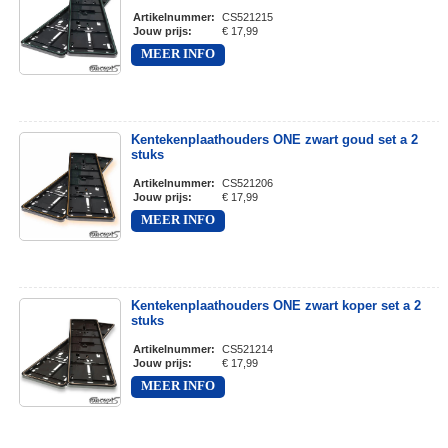
Artikelnummer
:
CS521215
Jouw prijs
:
€ 17,99
MEER INFO
Kentekenplaathouders ONE zwart goud set a 2
stuks
Artikelnummer
:
CS521206
Jouw prijs
:
€ 17,99
MEER INFO
Kentekenplaathouders ONE zwart koper set a 2
stuks
Artikelnummer
:
CS521214
Jouw prijs
:
€ 17,99
MEER INFO