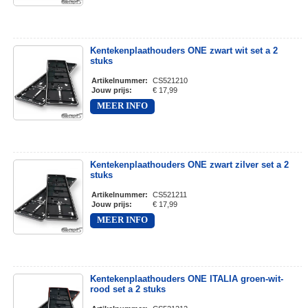
Kentekenplaathouders ONE zwart wit set a 2
stuks
Artikelnummer
:
CS521210
Jouw prijs
:
€ 17,99
MEER INFO
Kentekenplaathouders ONE zwart zilver set a 2
stuks
Artikelnummer
:
CS521211
Jouw prijs
:
€ 17,99
MEER INFO
Kentekenplaathouders ONE ITALIA groen-wit-
rood set a 2 stuks