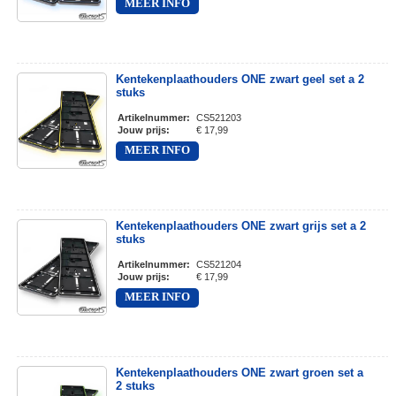
MEER INFO
Kentekenplaathouders ONE zwart geel set a 2
stuks
Artikelnummer
:
CS521203
Jouw prijs
:
€ 17,99
MEER INFO
Kentekenplaathouders ONE zwart grijs set a 2
stuks
Artikelnummer
:
CS521204
Jouw prijs
:
€ 17,99
MEER INFO
Kentekenplaathouders ONE zwart groen set a
2 stuks