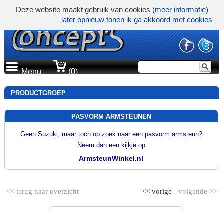
Deze website maakt gebruik van cookies (
meer informatie
)
later opnieuw tonen
ik ga akkoord met cookies
Menu
(0)
PRODUCTGROEP
PASVORM ARMSTEUNEN
Geen Suzuki, maar toch op zoek naar een pasvorm armsteun?
Neem dan een kijkje op
ArmsteunWinkel.nl
<< terug naar overzicht
<< vorige
volgende >>