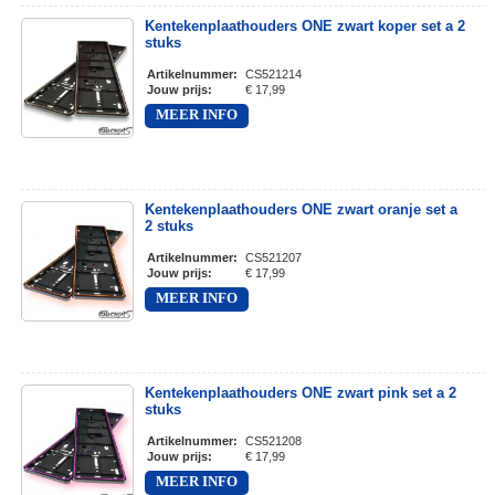
Kentekenplaathouders ONE zwart koper set a 2
stuks
Artikelnummer
:
CS521214
Jouw prijs
:
€ 17,99
MEER INFO
Kentekenplaathouders ONE zwart oranje set a
2 stuks
Artikelnummer
:
CS521207
Jouw prijs
:
€ 17,99
MEER INFO
Kentekenplaathouders ONE zwart pink set a 2
stuks
Artikelnummer
:
CS521208
Jouw prijs
:
€ 17,99
MEER INFO