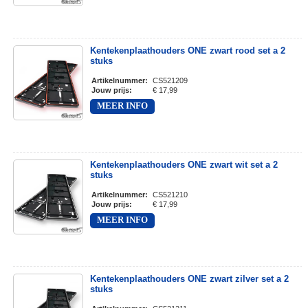
Kentekenplaathouders ONE zwart rood set a 2
stuks
Artikelnummer
:
CS521209
Jouw prijs
:
€ 17,99
MEER INFO
Kentekenplaathouders ONE zwart wit set a 2
stuks
Artikelnummer
:
CS521210
Jouw prijs
:
€ 17,99
MEER INFO
Kentekenplaathouders ONE zwart zilver set a 2
stuks