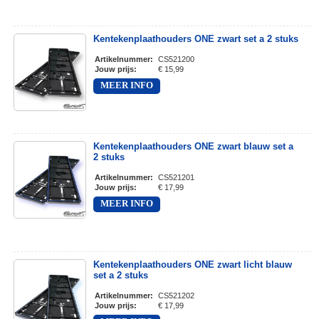
Kentekenplaathouders ONE zwart set a 2 stuks
Artikelnummer
:
CS521200
Jouw prijs
:
€ 15,99
MEER INFO
Kentekenplaathouders ONE zwart blauw set a
2 stuks
Artikelnummer
:
CS521201
Jouw prijs
:
€ 17,99
MEER INFO
Kentekenplaathouders ONE zwart licht blauw
set a 2 stuks
Artikelnummer
:
CS521202
Jouw prijs
:
€ 17,99