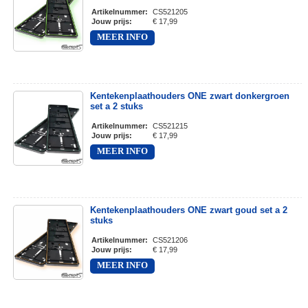
Artikelnummer
:
CS521205
Jouw prijs
:
€ 17,99
MEER INFO
Kentekenplaathouders ONE zwart donkergroen
set a 2 stuks
Artikelnummer
:
CS521215
Jouw prijs
:
€ 17,99
MEER INFO
Kentekenplaathouders ONE zwart goud set a 2
stuks
Artikelnummer
:
CS521206
Jouw prijs
:
€ 17,99
MEER INFO