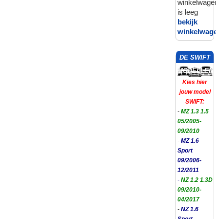
winkelwagen
is leeg
bekijk
winkelwage
DE SWIFT
MODELLEN
Kies hier
jouw model
SWIFT:
-
MZ 1.3 1.5
05/2005-
09/2010
-
MZ 1.6
Sport
09/2006-
12/2011
-
NZ 1.2 1.3D
09/2010-
04/2017
-
NZ 1.6
Sport