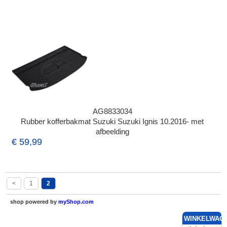
AG8833034
Rubber kofferbakmat Suzuki Suzuki Ignis 10.2016- met
afbeelding
€ 59,99
<
1
2
shop powered by
myShop.com
WINKELWAG