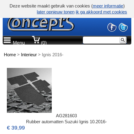
Deze website maakt gebruik van cookies (
meer informatie
)
later opnieuw tonen
ik ga akkoord met cookies
Menu
(0)
Home
>
Interieur
>
Ignis 2016-
AG281603
Rubber automatten Suzuki Ignis 10.2016-
€ 39,99