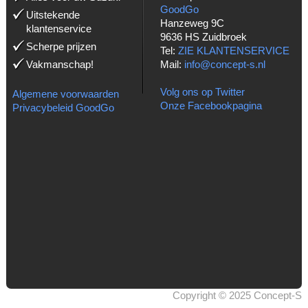
GoodGo
Uitstekende
Hanzeweg 9C
klantenservice
9636 HS Zuidbroek
Scherpe prijzen
Tel:
ZIE KLANTENSERVICE
Vakmanschap!
Mail:
info@concept-s.nl
Volg ons op Twitter
Algemene voorwaarden
Onze Facebookpagina
Privacybeleid GoodGo
Copyright © 2025 Concept-S