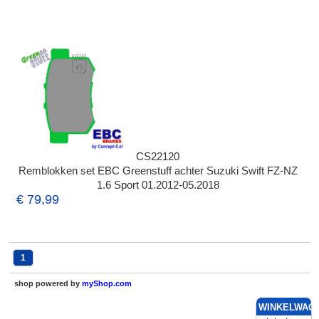
CS22120
Remblokken set EBC Greenstuff achter Suzuki Swift FZ-NZ
1.6 Sport 01.2012-05.2018
€ 79,99
1
shop powered by
myShop.com
WINKELWAG