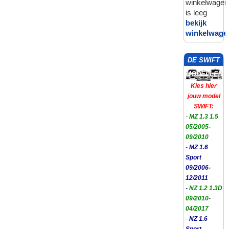
winkelwagen
is leeg
bekijk
winkelwage
DE SWIFT
MODELLEN
Kies hier
jouw model
SWIFT:
-
MZ 1.3 1.5
05/2005-
09/2010
-
MZ 1.6
Sport
09/2006-
12/2011
-
NZ 1.2 1.3D
09/2010-
04/2017
-
NZ 1.6
Sport