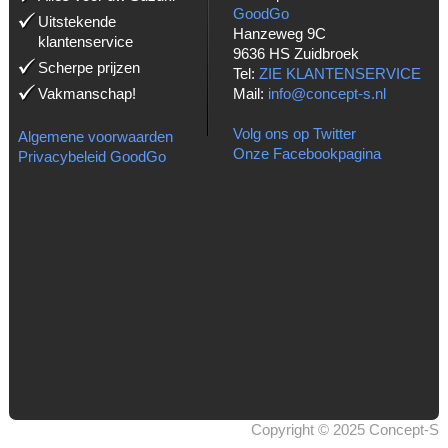
GoodGo
Uitstekende
Hanzeweg 9C
klantenservice
9636 HS Zuidbroek
Scherpe prijzen
Tel:
ZIE KLANTENSERVICE
Vakmanschap!
Mail:
info@concept-s.nl
Volg ons op Twitter
Algemene voorwaarden
Onze Facebookpagina
Privacybeleid GoodGo
Copyright © 2025 Concept-S