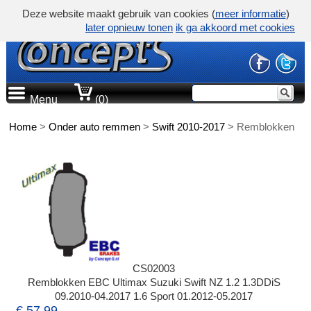
Deze website maakt gebruik van cookies (
meer informatie
)
later opnieuw tonen
ik ga akkoord met cookies
Menu
(0)
Home
>
Onder auto remmen
>
Swift 2010-2017
>
Remblokken
CS02003
Remblokken EBC Ultimax Suzuki Swift NZ 1.2 1.3DDiS
09.2010-04.2017 1.6 Sport 01.2012-05.2017
€ 57,99