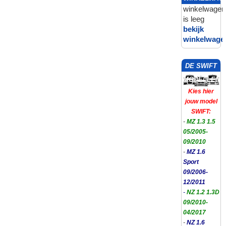
winkelwagen
is leeg
bekijk
winkelwage
DE SWIFT
MODELLEN
Kies hier
jouw model
SWIFT:
-
MZ 1.3 1.5
05/2005-
09/2010
-
MZ 1.6
Sport
09/2006-
12/2011
-
NZ 1.2 1.3D
09/2010-
04/2017
-
NZ 1.6