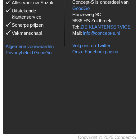
Concept-S is onderdeel van
Alles voor uw Suzuki
GoodGo
Uitstekende
Hanzeweg 9C
klantenservice
9636 HS Zuidbroek
Scherpe prijzen
Tel:
ZIE KLANTENSERVICE
Vakmanschap!
Mail:
info@concept-s.nl
Volg ons op Twitter
Algemene voorwaarden
Onze Facebookpagina
Privacybeleid GoodGo
Copyright © 2025 Concept-S