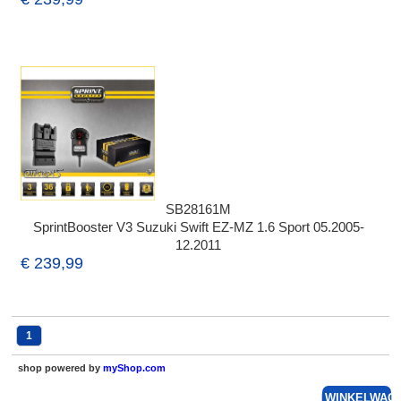
SB28161M
SprintBooster V3 Suzuki Swift EZ-MZ 1.6 Sport 05.2005-
12.2011
€ 239,99
1
shop powered by
myShop.com
WINKELWAG