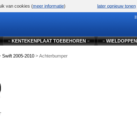
ik van cookies (
meer informatie
)
later opnieuw tonen
»
KENTEKENPLAAT TOEBEHOREN
«
»
WIELDOPPEN
>
Swift 2005-2010
>
Achterbumper