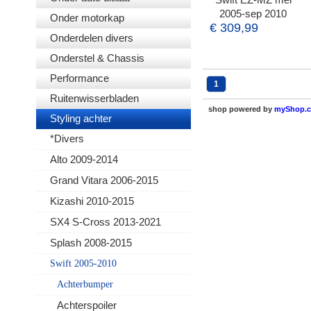
2005-sep 2010
Onder motorkap
€ 309,99
Onderdelen divers
Onderstel & Chassis
Performance
1
Ruitenwisserbladen
shop powered by
myShop.
Styling achter
*Divers
Alto 2009-2014
Grand Vitara 2006-2015
Kizashi 2010-2015
SX4 S-Cross 2013-2021
Splash 2008-2015
Swift 2005-2010
Achterbumper
Achterspoiler