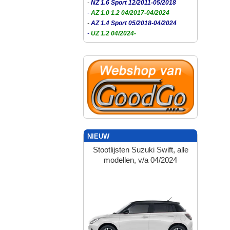
-
NZ 1.6 Sport 12/2011-05/2018
-
AZ 1.0 1.2 04/2017-04/2024
-
AZ 1.4 Sport 05/2018-04/2024
-
UZ 1.2 04/2024-
NIEUW
Stootlijsten Suzuki Swift, alle
modellen, v/a 04/2024