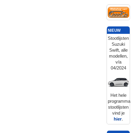
NIEUW
Stootlijsten
Suzuki
Swift, alle
modellen,
v/a
04/2024
Het hele
programma
stootlijsten
vind je
hier
.