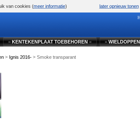
ik van cookies (
meer informatie
)
later opnieuw tonen
»
KENTEKENPLAAT TOEBEHOREN
«
»
WIELDOPPEN
en
>
Ignis 2016-
>
Smoke transparant