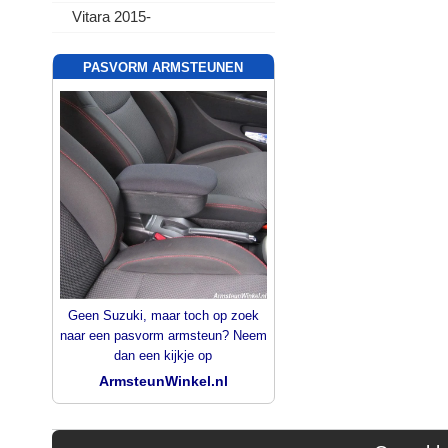
Vitara 2015-
PASVORM ARMSTEUNEN
Geen Suzuki, maar toch op zoek
naar een pasvorm armsteun? Neem
dan een kijkje op
ArmsteunWinkel.nl