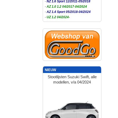
-
NZ 1.6 Sport 12/2011-05/2018
-
AZ 1.0 1.2 04/2017-04/2024
-
AZ 1.4 Sport 05/2018-04/2024
-
UZ 1.2 04/2024-
NIEUW
Stootlijsten Suzuki Swift, alle
modellen, v/a 04/2024