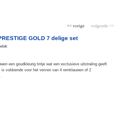
<< vorige
volgende >>
RESTIGE GOLD 7 delige set
uwlak
en een goudkleurig tintje wat een exclusieve uitstraling geeft
 is voldoende voor het verven van 4 remklauwen of 2
.