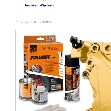
ArmsteunWinkel.nl
<< terug naar overzicht