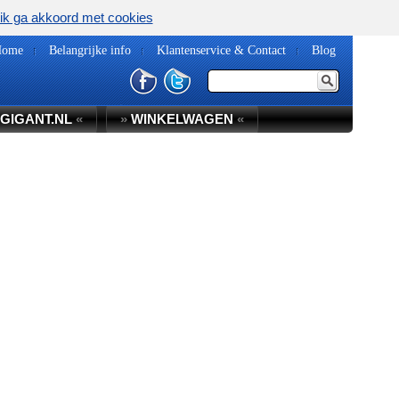
ik ga akkoord met cookies
Home
Belangrijke info
Klantenservice & Contact
Blog
GIGANT.NL
«
»
WINKELWAGEN
«