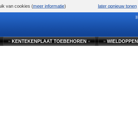
ik van cookies (
meer informatie
)
later opnieuw tonen
»
KENTEKENPLAAT TOEBEHOREN
«
»
WIELDOPPEN