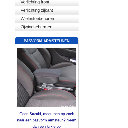
Verlichting front
Verlichting zijkant
Wielentoebehoren
Zijwindschermen
PASVORM ARMSTEUNEN
Geen Suzuki, maar toch op zoek
naar een pasvorm armsteun? Neem
dan een kijkje op