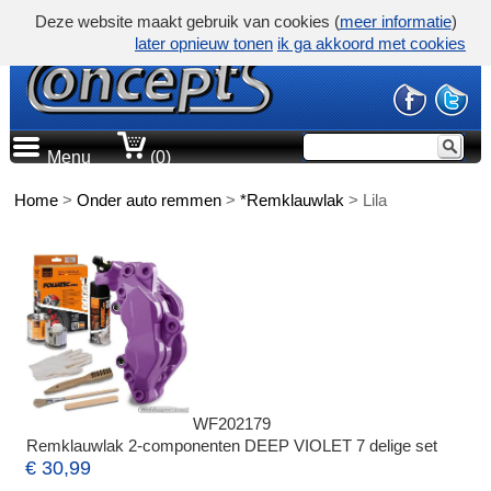
Deze website maakt gebruik van cookies (
meer informatie
)
later opnieuw tonen
ik ga akkoord met cookies
Menu
(0)
Home
>
Onder auto remmen
>
*Remklauwlak
>
Lila
WF202179
Remklauwlak 2-componenten DEEP VIOLET 7 delige set
€ 30,99