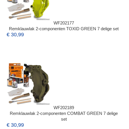
WF202177
Remklauwlak 2-componenten TOXID GREEN 7 delige set
€ 30,99
WF202189
Remklauwlak 2-componenten COMBAT GREEN 7 delige
set
€ 30,99