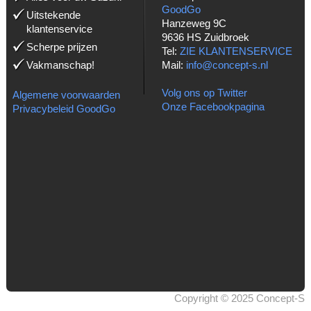
GoodGo
Uitstekende
Hanzeweg 9C
klantenservice
9636 HS Zuidbroek
Scherpe prijzen
Tel:
ZIE KLANTENSERVICE
Vakmanschap!
Mail:
info@concept-s.nl
Volg ons op Twitter
Algemene voorwaarden
Onze Facebookpagina
Privacybeleid GoodGo
Copyright © 2025 Concept-S