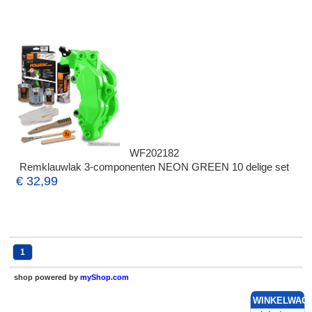
WF202182
Remklauwlak 3-componenten NEON GREEN 10 delige set
€ 32,99
1
shop powered by
myShop.com
WINKELWAG