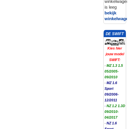
winkelwagen
is leeg
bekijk
winkelwage
DE SWIFT
MODELLEN
Kies hier
jouw model
SWIFT:
-
MZ 1.3 1.5
05/2005-
09/2010
-
MZ 1.6
Sport
09/2006-
12/2011
-
NZ 1.2 1.3D
09/2010-
04/2017
-
NZ 1.6
Sport