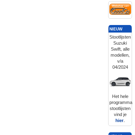
NIEUW
Stootlijsten
Suzuki
Swift, alle
modellen,
v/a
04/2024
Het hele
programma
stootlijsten
vind je
hier
.