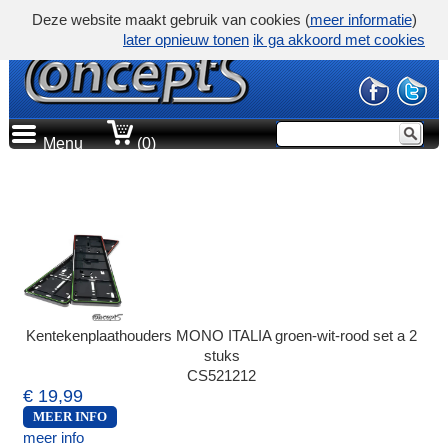
Deze website maakt gebruik van cookies (
meer informatie
)
later opnieuw tonen
ik ga akkoord met cookies
Menu
(0)
Kentekenplaathouders MONO ITALIA groen-wit-rood set a 2
stuks
CS521212
€ 19,99
MEER INFO
meer info