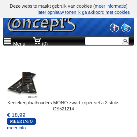
Deze website maakt gebruik van cookies (
meer informatie
)
later opnieuw tonen
ik ga akkoord met cookies
Menu
(0)
Kentekenplaathouders MONO zwart koper set a 2 stuks
CS521214
€ 18,99
MEER INFO
meer info