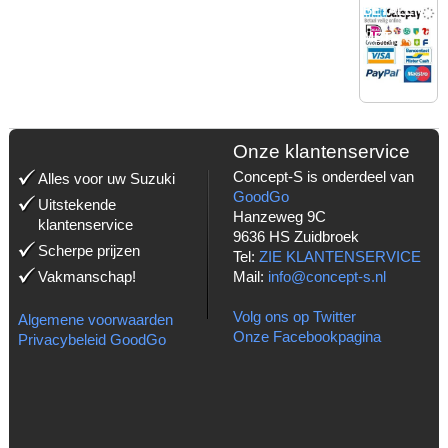
BETALEN
MET:
Onze klantenservice
Concept-S is onderdeel van
Alles voor uw Suzuki
GoodGo
Uitstekende
Hanzeweg 9C
klantenservice
9636 HS Zuidbroek
Scherpe prijzen
Tel:
ZIE KLANTENSERVICE
Vakmanschap!
Mail:
info@concept-s.nl
Volg ons op Twitter
Algemene voorwaarden
Onze Facebookpagina
Privacybeleid GoodGo