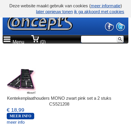
Deze website maakt gebruik van cookies (
meer informatie
)
later opnieuw tonen
ik ga akkoord met cookies
Menu
(0)
Kentekenplaathouders MONO zwart pink set a 2 stuks
CS521208
€ 18,99
MEER INFO
meer info